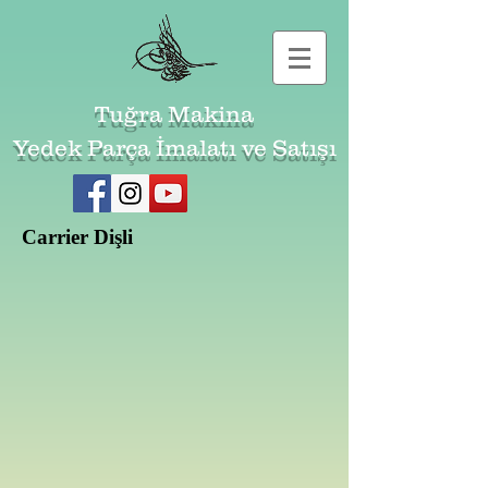
Tuğra Makina
Yedek Parça İmalatı ve Satışı
Carrier Dişli